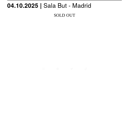
04.10.2025 |
Sala But - Madrid
SOLD OUT
Avisos legales
Política de privacidad
Política de cookies