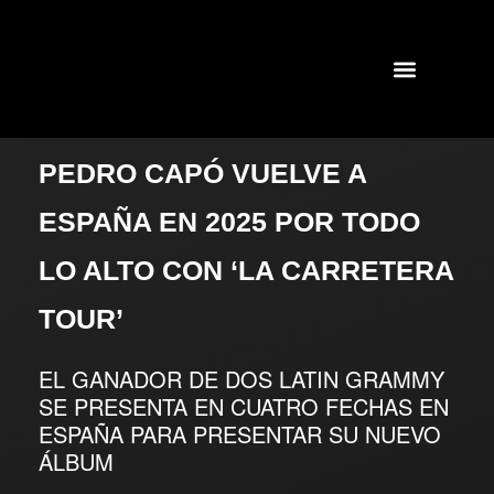
GIRAS Y CONCIERTOS
SHOWS PASADOS
PEDRO CAPÓ VUELVE A
ESPAÑA EN 2025 POR TODO
LO ALTO CON ‘LA CARRETERA
TOUR’
EL GANADOR DE DOS LATIN GRAMMY
SE PRESENTA EN CUATRO FECHAS EN
ESPAÑA PARA PRESENTAR SU NUEVO
ÁLBUM