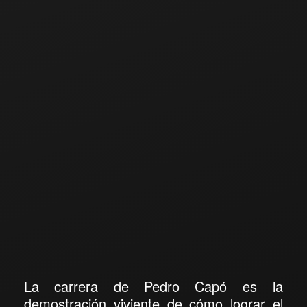
La carrera de
Pedro Capó
es la
demostración viviente de cómo lograr el