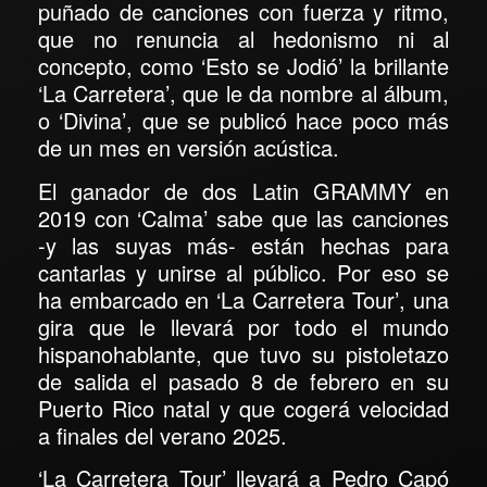
puñado de canciones con fuerza y ritmo,
que no renuncia al hedonismo ni al
concepto, como
‘Esto se Jodió’
la brillante
‘La Carretera’
, que le da nombre al álbum,
o ‘
Divina’
, que se publicó hace poco más
de un mes en versión acústica.
El
ganador de dos Latin GRAMMY en
2019 con ‘Calma’
sabe que las canciones
-y las suyas más- están hechas para
cantarlas y unirse al público. Por eso se
ha embarcado en
‘La Carretera Tour’
, una
gira que le llevará por todo el mundo
hispanohablante, que tuvo su pistoletazo
de salida el pasado 8 de febrero en su
Puerto Rico natal y que cogerá velocidad
a finales del verano 2025.
‘La Carretera Tour’ llevará a Pedro Capó