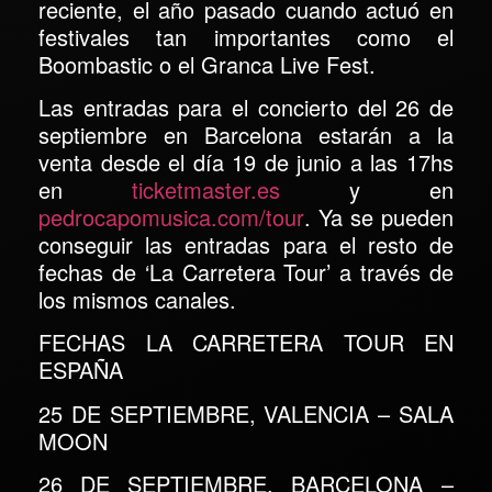
reciente, el año pasado cuando actuó en
festivales tan importantes como el
Boombastic
o el
Granca Live Fest
.
Las entradas para el concierto del 26 de
septiembre en Barcelona estarán a la
venta desde el día 19 de junio a las 17hs
en
ticketmaster.es
y en
pedrocapomusica.com/tour
. Ya se pueden
conseguir las entradas para el resto de
fechas de ‘La Carretera Tour’ a través de
los mismos canales.
FECHAS LA CARRETERA TOUR EN
ESPAÑA
25 DE SEPTIEMBRE, VALENCIA –
SALA
MOON
26 DE SEPTIEMBRE, BARCELONA
–