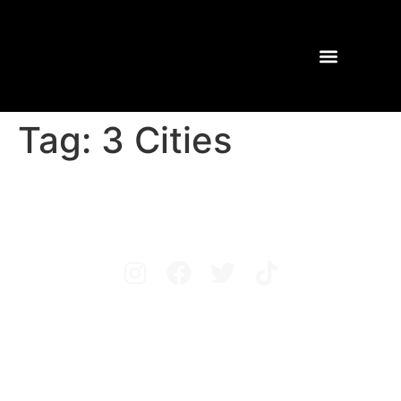
Tag:
3 Cities
Avisos legales
Política de privacidad