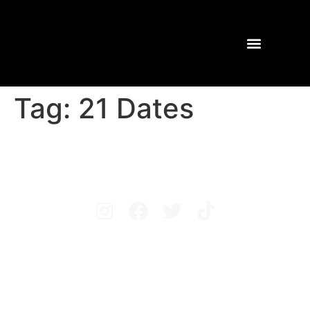
Tag:
21 Dates
Avisos legales
Política de privacidad