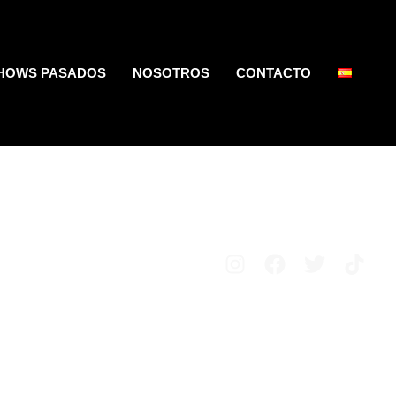
HOWS PASADOS
NOSOTROS
CONTACTO
Avisos legales
Política de privacidad