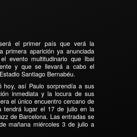
erá el primer país que verá la
a primera aparición ya anunciada
el evento multitudinario que Ibai
ente y que se llevará a cabo
el
l Estadio Santiago Bernabéu
.
gó hoy, así Paulo sorprendía a sus
ión inmediata y la locura de sus
era el
único encuentro cercano de
tendrá lugar el 17 de julio en la
azz de Barcelona
. Las entradas se
 de mañana miércoles 3 de julio a
s