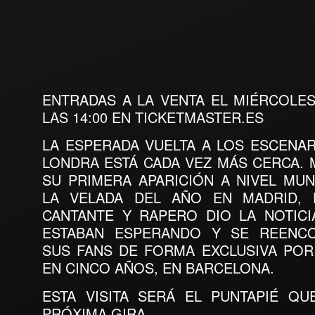
ENTRADAS A LA VENTA EL MIÉRCOLES
LAS 14:00 EN TICKETMASTER.ES
LA ESPERADA VUELTA A LOS ESCENAR
LONDRA ESTÁ CADA VEZ MÁS CERCA. 
SU PRIMERA APARICIÓN A NIVEL MUN
LA VELADA DEL AÑO EN MADRID, 
CANTANTE Y RAPERO DIO LA NOTIC
ESTABAN ESPERANDO Y SE REENC
SUS FANS DE FORMA EXCLUSIVA POR
EN CINCO AÑOS, EN BARCELONA.
ESTA VISITA SERÁ EL PUNTAPIÉ QU
PRÓXIMA GIRA.