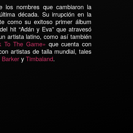
 los nombres que cambiaron la
última década. Su irrupción en la
nte como su exitoso primer álbum
el hit “Adán y Eva” que atravesó
un artista latino, como así también
k To The Game»
que cuenta con
on artistas de talla mundial, tales
s Barker
y
Timbaland
.