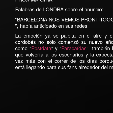
Palabras de LONDRA sobre el anuncio:
“BARCELONA NOS VEMOS PRONTITOO
”, había anticipado en sus redes
La emoción ya se palpita en el aire y es
cordobés no sólo comenzó su nuevo año
como “
Postdata
” y “
Paracaídas
”, también
que volvería a los escenarios y la expect
vez más con el correr de los días por
está llegando para sus fans alrededor del 