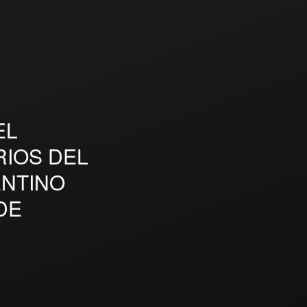
EL
IOS DEL
ENTINO
DE