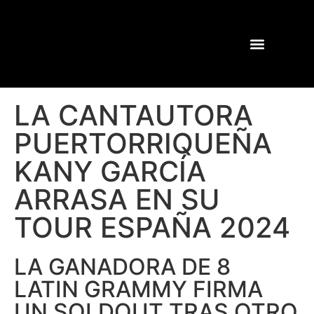
LA CANTAUTORA
PUERTORRIQUEÑA
KANY GARCÍA
ARRASA EN SU
TOUR ESPAÑA 2024
LA GANADORA DE 8
LATIN GRAMMY FIRMA
UN SOLDOUT TRAS OTRO