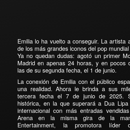
Emilia
lo ha vuelto a conseguir. La artista 
de los más grandes iconos del pop mundial
Ya no quedan dudas: agotó un primer Mo
Madrid
en apenas 24 horas, y en pocos 
las de su segunda fecha, el 1 de junio.
La conexión de
Emilia
con el público esp
una realidad.
Ahora
le brinda a sus mi
tercera fecha
el 7 de junio de 202
5
. 
histórica, en la que superará a Dua Lipa
internacional con más entradas vendidas
Arena en la misma gira de la man
Entertainment, la promotora líder