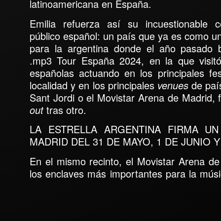
latinoamericana en España.
Emilia
refuerza así su incuestionable 
público español: un país que ya es como 
para la argentina donde el año pasado br
.mp3 Tour España 2024
, en la que visi
españolas actuando en los principales fe
localidad y en los principales
venues
de paí
Sant Jordi o el
Movistar Arena de Madrid,
out
tras otro.
LA ESTRELLA ARGENTINA FIRMA UN
MADRID DEL 31 DE MAYO, 1 DE JUNIO Y
En el mismo recinto,
el
Movistar Arena de
los enclaves más importantes para la mús