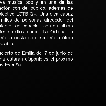
ueva música pop y en una de las
exión con del público, además de
colectivo LGTBIQ+.
Una diva capaz
miles de personas alrededor del
ento; en especial, con su último
tiene éxitos como
‘La_Original’ o
ra la nostalgia dosmilera a ritmo
elable.
cierto de Emilia del 7 de junio de
na estarán disponibles el próximo
2hs España.