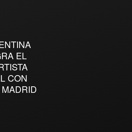
ENTINA
GRA EL
RTISTA
AL CON
 MADRID