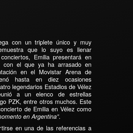
ga con un triplete único y muy
emuestra que lo suyo es llenar
 conciertos, Emilia presentará en
 con el que ya ha arrasado en
ntación en el
Movistar Arena de
lenó hasta en diez ocasiones
atro legendarios Estadios de Vélez
nió a un elenco de estrellas
iago PZK
, entre otros muchos. Este
 concierto de Emilia en Vélez como
momento en Argentina”
.
tirse en una de las referencias a