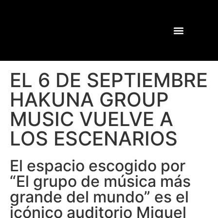
GIRAS Y CONCIERTOS
SHOWS PASADOS
EL 6 DE SEPTIEMBRE
HAKUNA GROUP
MUSIC VUELVE A
LOS ESCENARIOS
El espacio escogido por
“El grupo de música más
grande del mundo” es el
icónico auditorio Miguel