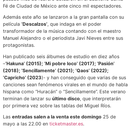
Fé de Ciudad de México ante cinco mil espectadores.
Además este año se lanzaron a la gran pantalla con su
película
‘Descalzos’
, que indaga en el poder
transformador de la música contando con el maestro
Manuel Alejandro o el periodista Javi Nieves entre sus
protagonistas.
Han publicado seis álbumes de estudio en diez años
–
‘Hakuna’ (2015); ‘Mi pobre loco’ (2017); ‘Pasión’
(2018); ‘Sencillamente’ (2021); ‘Qaos’ (2022);
‘Capricho’ (2023
)- y han conseguido que varias de sus
canciones sean fenómenos virales en el mundo de habla
hispana como “Huracán” o “Sencillamente”. Este verano
terminan de lanzar su
último disco
, que interpretarán
por primera vez sobre las tablas del Miguel Ríos.
Las
entradas salen a la venta este domingo
25 de
mayo a las 22.00 en
ticketmaster.es
.