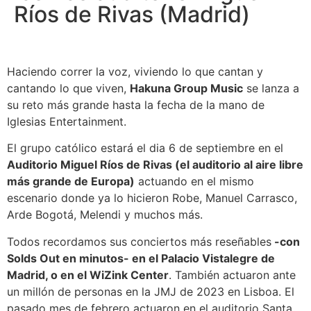
Ríos de Rivas (Madrid)
Haciendo correr la voz, viviendo lo que cantan y
cantando lo que viven,
Hakuna Group Music
se lanza a
su reto más grande hasta la fecha de la mano de
Iglesias Entertainment.
El grupo católico estará el dia 6 de septiembre en el
Auditorio Miguel Ríos de Rivas (el auditorio al aire libre
más grande de Europa)
actuando en el mismo
escenario donde ya lo hicieron
Robe, Manuel Carrasco,
Arde Bogotá, Melendi y muchos más.
Todos recordamos sus conciertos más reseñables
-con
Solds Out en minutos- en el Palacio Vistalegre de
Madrid, o en el WiZink Center
. También actuaron ante
un millón de personas en la JMJ de 2023 en Lisboa. El
pasado mes de febrero actuaron en el auditorio Santa