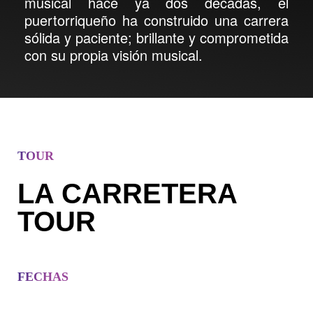
musical hace ya dos décadas, el
puertorriqueño ha construido una carrera
sólida y paciente; brillante y comprometida
con su propia visión musical.
TOUR
LA CARRETERA
TOUR
FECHAS