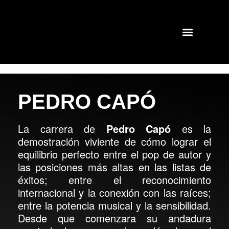
GIRAS Y CONCIERTOS
SHOWS PASADOS
PEDRO CAPÓ
La carrera de
Pedro Capó
es la
demostración viviente de cómo lograr el
equilibrio perfecto entre el pop de autor y
las posiciones más altas en las listas de
éxitos; entre el reconocimiento
internacional y la conexión con las raíces;
entre la potencia musical y la sensibilidad.
Desde que comenzara su andadura