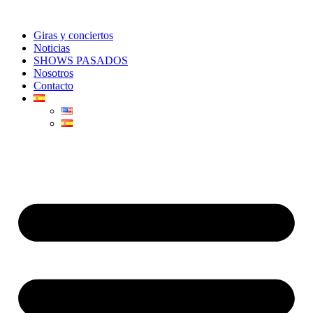
Ir
al
Giras y conciertos
contenido
Noticias
SHOWS PASADOS
Nosotros
Contacto