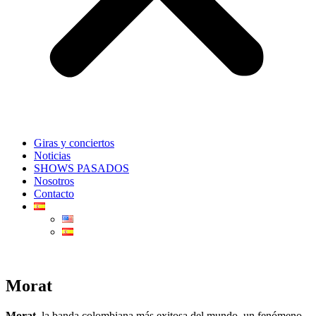
Giras y conciertos
Noticias
SHOWS PASADOS
Nosotros
Contacto
Morat
Morat
, la banda colombiana más exitosa del mundo, un fenómeno