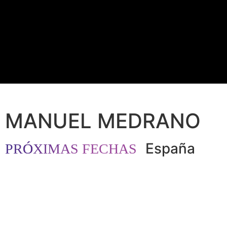
MANUEL MEDRANO
España
PR
Ó
XIMAS FECHAS