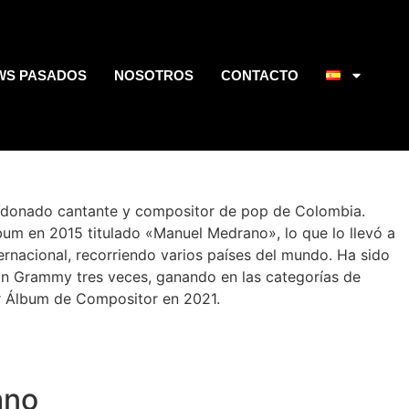
WS PASADOS
NOSOTROS
CONTACTO
rdonado cantante y compositor de pop de Colombia.
um en 2015 titulado «Manuel Medrano», lo que lo llevó a
ternacional, recorriendo varios países del mundo. Ha sido
in Grammy tres veces, ganando en las categorías de
r Álbum de Compositor en 2021.
ano