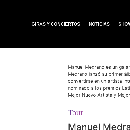
GIRAS Y CONCIERTOS
NOTICIAS
SHO
Manuel Medrano es un gala
Medrano lanzó su primer álb
convertirse en un artista in
nominado a los premios Lat
Mejor Nuevo Artista y Mejo
Tour
Manuel Medr