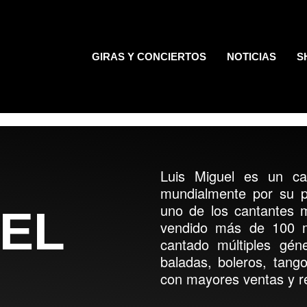
GIRAS Y CONCIERTOS
NOTICIAS
S
Luis Miguel es un ca
mundialmente por su p
uno de los cantantes 
UEL
vendido más de 100 m
cantado múltiples géne
baladas, boleros, tango
con mayores ventas y ré