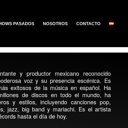
HOWS PASADOS
NOSOTROS
CONTACTO
ntante y productor mexicano reconocido
oderosa voz y su presencia escénica. Es
más exitosos de la música en español. Ha
illones de discos en todo el mundo, ha
ros y estilos, incluyendo canciones pop,
s, jazz, big band y mariachi. Es el artista
cords hasta el día de hoy.