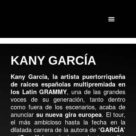
GIRAS Y CONCIERTOS
SHOWS PASADOS
KANY GARCÍA
Kany García, la artista puertorriqueña
de raíces españolas multipremiada en
los Latin GRAMMY
, una de las grandes
voces de su generación, tanto dentro
como fuera de los escenarios, acaba de
anunciar
su nueva gira europea
. El tour,
el más ambicioso hasta la fecha en la
dilatada carrera de la autora de
‘GARCÍA’