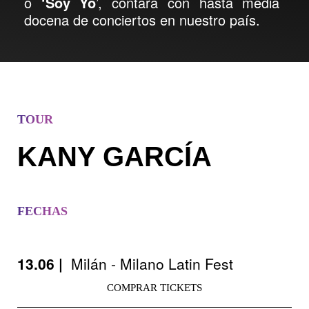
o
‘Soy Yo
’, contará con hasta media
docena de conciertos en nuestro país.
TOUR
KANY GARCÍA
FECHAS
13.06 |
Milán - Milano Latin Fest
COMPRAR TICKETS