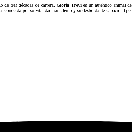
o de tres décadas de carrera,
Gloria Trevi
es un auténtico animal de
es conocida por su vitalidad, su talento y su desbordante capacidad pe