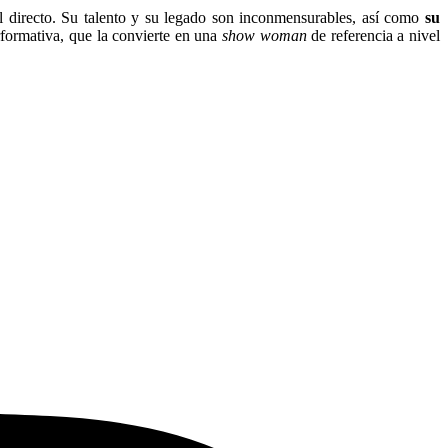
l directo. Su talento y su legado son inconmensurables, así como
su
rformativa, que la convierte en una
show woman
de referencia a nivel