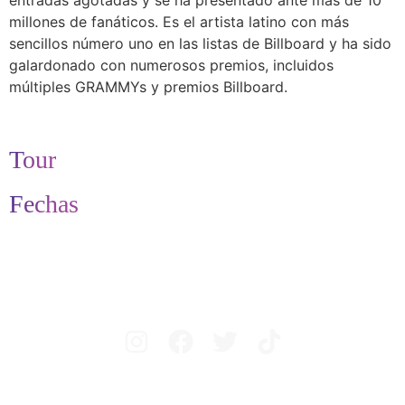
entradas agotadas y se ha presentado ante más de 10
millones de fanáticos. Es el artista latino con más
sencillos número uno en las listas de Billboard y ha sido
galardonado con numerosos premios, incluidos
múltiples GRAMMYs y premios Billboard.
Tour
Fechas
Avisos legales