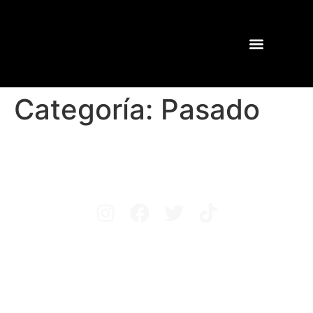
Categoría:
Pasado
Avisos legales
Política de privacidad